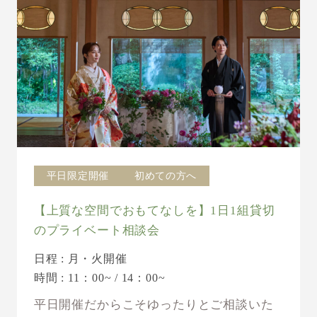
平日限定開催
初めての方へ
【上質な空間でおもてなしを】1日1組貸切
のプライベート相談会
日程 : 月・火開催
時間 : 11：00~ / 14：00~
平日開催だからこそゆったりとご相談いた