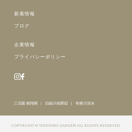
新着情報
ブログ
企業情報
プライバシーポリシー
三渓園 鶴翔閣
旧細川侯爵邸
有栖川清水
COPYRIGHT © WEDDING GARDEN ALL RIGHTS RESERVED.