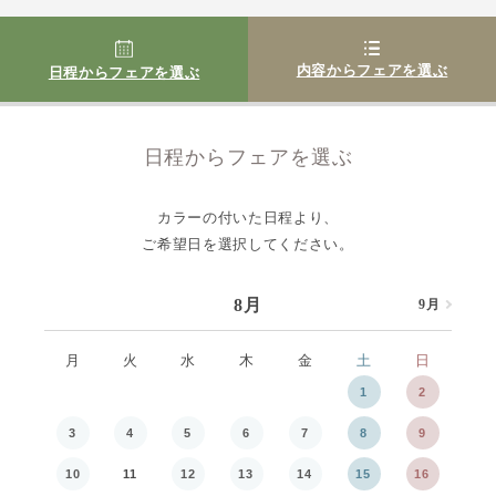
内容からフェアを選ぶ
日程からフェアを選ぶ
日程からフェアを選ぶ
カラーの付いた日程より、
ご希望日を選択してください。
8月
9月
8月
月
火
水
木
金
土
日
月
1
2
3
4
5
6
7
8
9
7
10
11
12
13
14
15
16
14