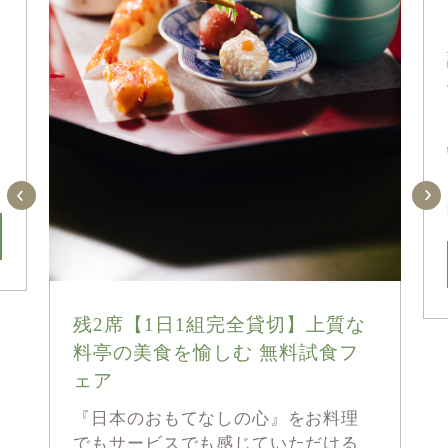
残2席【1日1組完全貸切】上質な
料亭の美食を愉しむ 無料試食フ
ェア
『日本のおもてなしの心』をお料理
でもサービスでも感じていただける