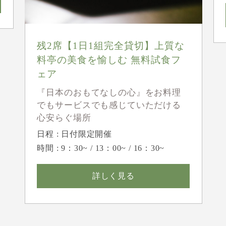
残2席【1日1組完全貸切】上質な
料亭の美食を愉しむ 無料試食フ
ェア
『日本のおもてなしの心』をお料理
でもサービスでも感じていただける
心安らぐ場所
日程 : 日付限定開催
時間 : 9：30~ / 13：00~ / 16：30~
詳しく見る