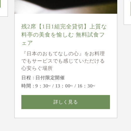
残2席【1日1組完全貸切】上質な
料亭の美食を愉しむ 無料試食フ
ェア
『日本のおもてなしの心』をお料理
でもサービスでも感じていただける
心安らぐ場所
日程 : 日付限定開催
時間 : 9：30~ / 13：00~ / 16：30~
詳しく見る