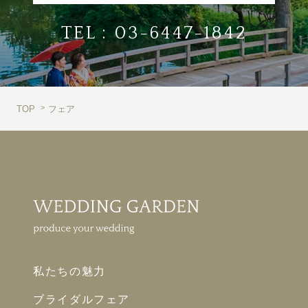
TEL :
03-6447-1842
TOP
フェア
私たちの魅力
ブライダルフェア