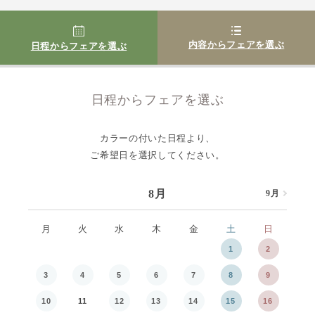
内容からフェアを選ぶ
日程からフェアを選ぶ
日程からフェアを選ぶ
カラーの付いた日程より、
ご希望日を選択してください。
8月
9月
8月
月
火
水
木
金
土
日
月
1
2
3
4
5
6
7
8
9
7
10
11
12
13
14
15
16
14