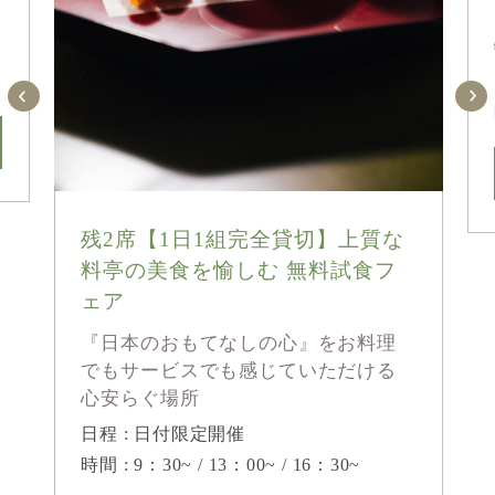
残2席【1日1組完全貸切】上質な
料亭の美食を愉しむ 無料試食フ
ェア
『日本のおもてなしの心』をお料理
でもサービスでも感じていただける
心安らぐ場所
日程 : 日付限定開催
時間 : 9：30~ / 13：00~ / 16：30~