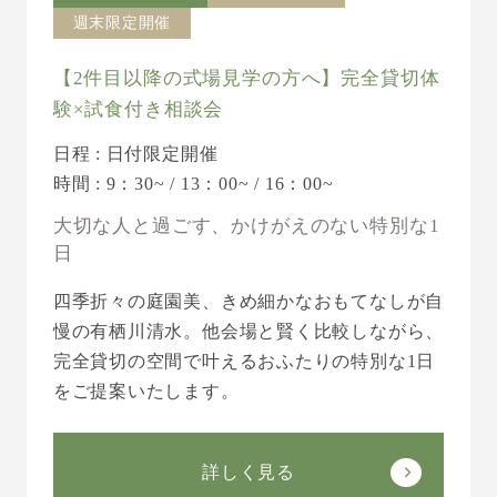
週末限定開催
【2件目以降の式場見学の方へ】完全貸切体
験×試食付き相談会
日程 : 日付限定開催
時間 : 9：30~ / 13：00~ / 16：00~
大切な人と過ごす、かけがえのない特別な1
日
四季折々の庭園美、きめ細かなおもてなしが自
慢の有栖川清水。他会場と賢く比較しながら、
完全貸切の空間で叶えるおふたりの特別な1日
をご提案いたします。
詳しく見る