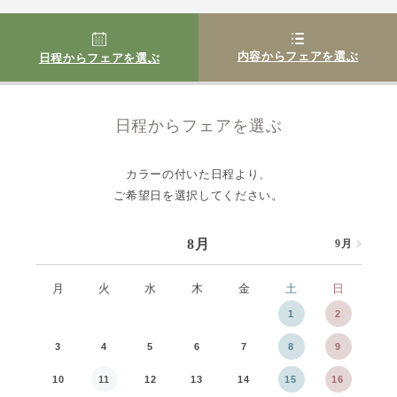
内容からフェアを選ぶ
日程からフェアを選ぶ
日程からフェアを選ぶ
カラーの付いた日程より、
ご希望日を選択してください。
8月
9月
8月
月
火
水
木
金
土
日
月
1
2
3
4
5
6
7
8
9
7
10
11
12
13
14
15
16
14