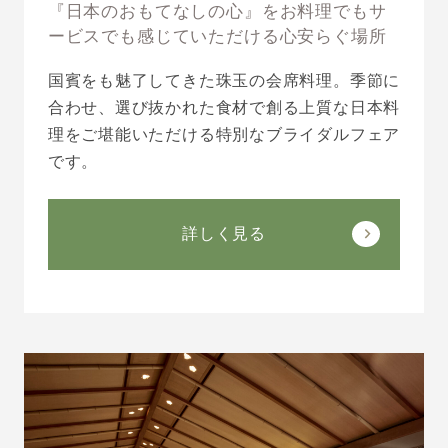
『日本のおもてなしの心』をお料理でもサ
ービスでも感じていただける心安らぐ場所
国賓をも魅了してきた珠玉の会席料理。季節に
合わせ、選び抜かれた食材で創る上質な日本料
理をご堪能いただける特別なブライダルフェア
です。
詳しく見る