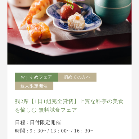
おすすめフェア
初めての方へ
週末限定開催
残2席【1日1組完全貸切】上質な料亭の美食
を愉しむ 無料試食フェア
日程 : 日付限定開催
時間 : 9：30~ / 13：00~ / 16：30~