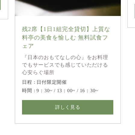
残2席【1日1組完全貸切】上質な
料亭の美食を愉しむ 無料試食フ
ェア
『日本のおもてなしの心』をお料理
でもサービスでも感じていただける
心安らぐ場所
日程 : 日付限定開催
時間 : 9：30~ / 13：00~ / 16：30~
詳しく見る