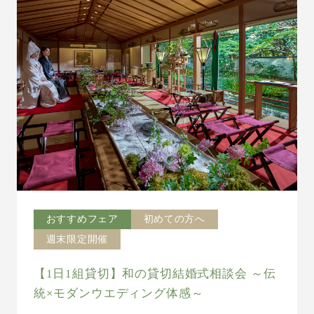
おすすめフェア
初めての方へ
週末限定開催
【1日1組貸切】和の貸切結婚式相談会 ～伝
統×モダンウエディング体感～