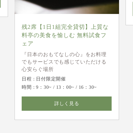
残2席【1日1組完全貸切】上質な
料亭の美食を愉しむ 無料試食フ
ェア
『日本のおもてなしの心』をお料理
でもサービスでも感じていただける
心安らぐ場所
日程 : 日付限定開催
時間 : 9：30~ / 13：00~ / 16：30~
詳しく見る