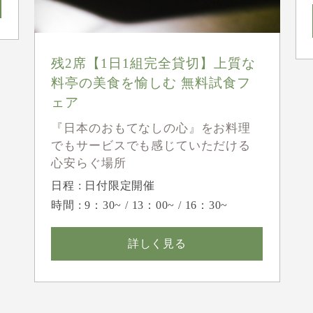
残2席【1日1組完全貸切】上質な
料亭の美食を愉しむ 無料試食フ
ェア
『日本のおもてなしの心』をお料理
でもサービスでも感じていただける
心安らぐ場所
日程 : 日付限定開催
時間 : 9：30~ / 13：00~ / 16：30~
詳しく見る