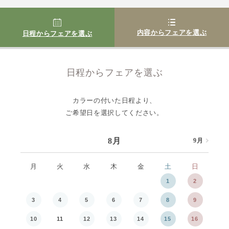
内容からフェアを選ぶ
日程からフェアを選ぶ
日程からフェアを選ぶ
カラーの付いた日程より、
ご希望日を選択してください。
8月
9月
8月
月
火
水
木
金
土
日
月
1
2
3
4
5
6
7
8
9
7
10
11
12
13
14
15
16
14