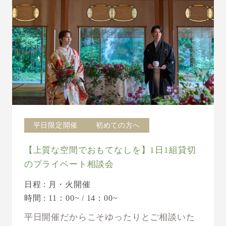
平日限定開催
初めての方へ
【上質な空間でおもてなしを】1日1組貸切
のプライベート相談会
日程 : 月・火開催
時間 : 11：00~ / 14：00~
平日開催だからこそゆったりとご相談いた