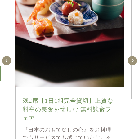
残2席【1日1組完全貸切】上質な
料亭の美食を愉しむ 無料試食フ
ェア
『日本のおもてなしの心』をお料理
でもサービスでも感じていただける