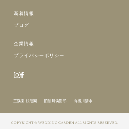
新着情報
ブログ
企業情報
プライバシーポリシー
三渓園 鶴翔閣
旧細川侯爵邸
有栖川清水
COPYRIGHT © WEDDING GARDEN ALL RIGHTS RESERVED.