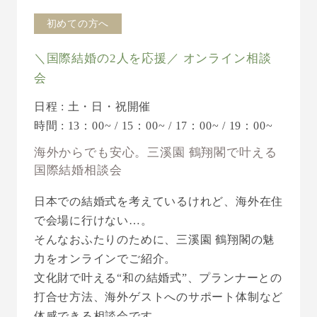
初めての方へ
＼国際結婚の2人を応援／ オンライン相談
会
日程 : 土・日・祝開催
時間 : 13：00~ / 15：00~ / 17：00~ / 19：00~
海外からでも安心。三溪園 鶴翔閣で叶える
国際結婚相談会
日本での結婚式を考えているけれど、海外在住
で会場に行けない…。
そんなおふたりのために、三溪園 鶴翔閣の魅
力をオンラインでご紹介。
文化財で叶える“和の結婚式”、プランナーとの
打合せ方法、海外ゲストへのサポート体制など
体感できる相談会です。