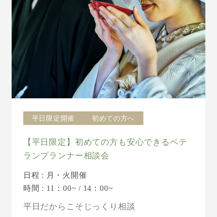
平日限定開催
初めての方へ
【平日限定】初めての方も安心できるベテ
ランプランナー相談会
日程 : 月・火開催
時間 : 11：00~ / 14：00~
平日だからこそじっくり相談