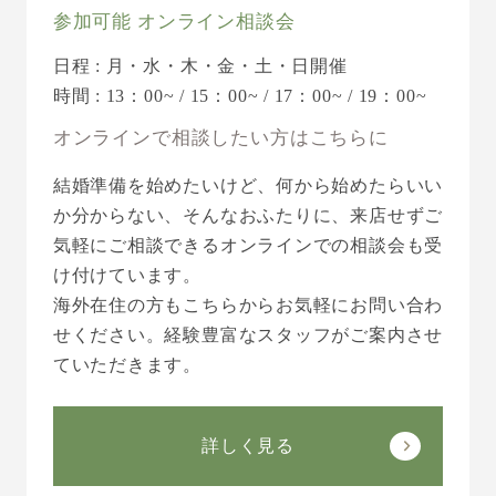
参加可能 オンライン相談会
日程 : 月・水・木・金・土・日開催
時間 : 13：00~ / 15：00~ / 17：00~ / 19：00~
オンラインで相談したい方はこちらに
結婚準備を始めたいけど、何から始めたらいい
か分からない、そんなおふたりに、来店せずご
気軽にご相談できるオンラインでの相談会も受
け付けています。
海外在住の方もこちらからお気軽にお問い合わ
せください。経験豊富なスタッフがご案内させ
ていただきます。
詳しく見る