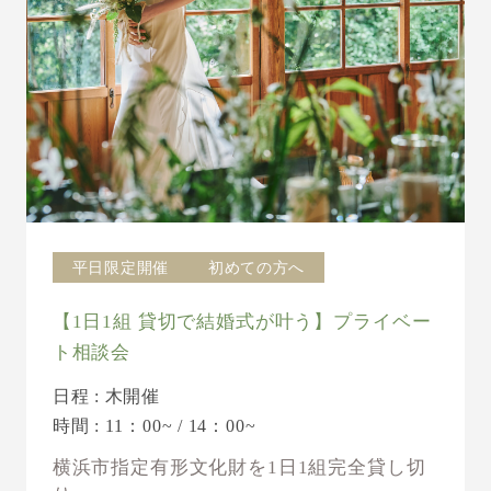
平日限定開催
初めての方へ
【1日1組 貸切で結婚式が叶う】プライベー
ト相談会
日程 : 木開催
時間 : 11：00~ / 14：00~
横浜市指定有形文化財を1日1組完全貸し切