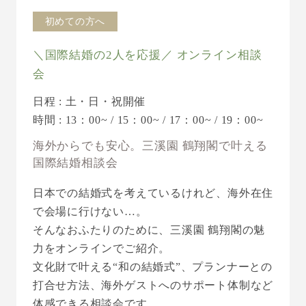
初めての方へ
＼国際結婚の2人を応援／ オンライン相談
会
日程 : 土・日・祝開催
時間 : 13：00~ / 15：00~ / 17：00~ / 19：00~
海外からでも安心。三溪園 鶴翔閣で叶える
国際結婚相談会
日本での結婚式を考えているけれど、海外在住
で会場に行けない…。
そんなおふたりのために、三溪園 鶴翔閣の魅
力をオンラインでご紹介。
文化財で叶える“和の結婚式”、プランナーとの
打合せ方法、海外ゲストへのサポート体制など
体感できる相談会です。