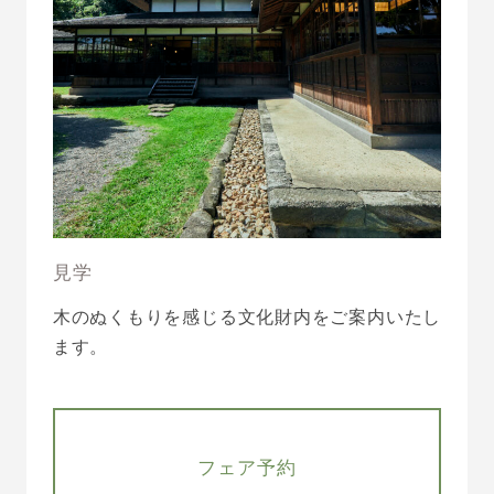
見学
木のぬくもりを感じる文化財内をご案内いたし
ます。
フェア予約