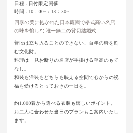
日程 : 日付限定開催
時間 : 10：00~ / 13：30~
四季の美に抱かれた日本庭園で格式高い名店
の味を愉しむ 唯一無二の貸切結婚式
普段は立ち入ることのできない、百年の時を刻
む文化財。
料理は一見お断りの名店が手掛ける至高のもて
なし。
和装も洋装もどちらも映える空間で心からの祝
福を受けるとっておきの一日を。
約1,000着から選べる衣装も嬉しいポイント。
お二人に合わせた当日のプランもご案内いたし
ます。