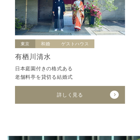
東京
和婚
ゲストハウス
有栖川清水
日本庭園付きの格式ある
老舗料亭を貸切る結婚式
詳しく見る