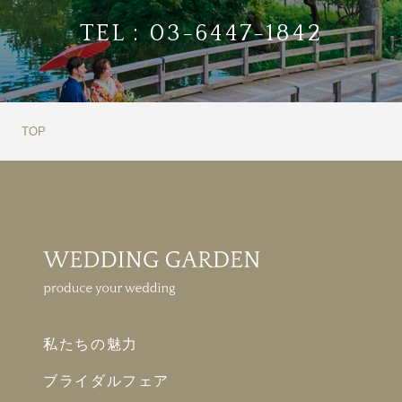
TEL :
03-6447-1842
TOP
私たちの魅力
ブライダルフェア