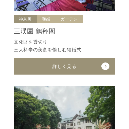
神奈川
和婚
ガーデン
三渓園 鶴翔閣
文化財を貸切り
三大料亭の美食を愉しむ結婚式
詳しく見る