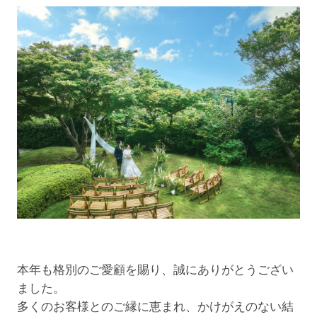
本年も格別のご愛顧を賜り、誠にありがとうござい
ました。
多くのお客様とのご縁に恵まれ、かけがえのない結