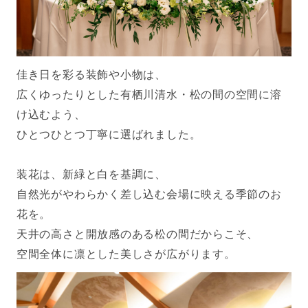
佳き日を彩る装飾や小物は、
広くゆったりとした有栖川清水・松の間の空間に溶
け込むよう、
ひとつひとつ丁寧に選ばれました。
装花は、新緑と白を基調に、
自然光がやわらかく差し込む会場に映える季節のお
花を。
天井の高さと開放感のある松の間だからこそ、
空間全体に凛とした美しさが広がります。