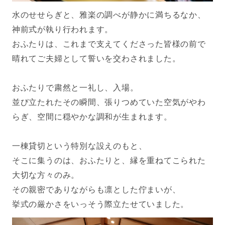
水のせせらぎと、雅楽の調べが静かに満ちるなか、
神前式が執り行われます。
おふたりは、これまで支えてくださった皆様の前で
晴れてご夫婦として誓いを交わされました。
おふたりで粛然と一礼し、入場。
並び立たれたその瞬間、張りつめていた空気がやわ
らぎ、空間に穏やかな調和が生まれます。
一棟貸切という特別な設えのもと、
そこに集うのは、おふたりと、縁を重ねてこられた
大切な方々のみ。
その親密でありながらも凛とした佇まいが、
挙式の厳かさをいっそう際立たせていました。