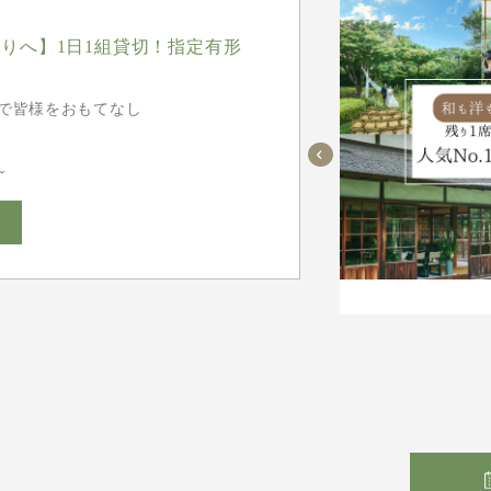
りへ】1日1組貸切！指定有形
で皆様をおもてなし
~