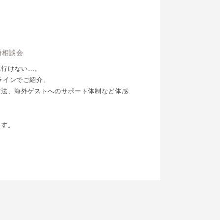
婚相談会
に行けない…。
ラインでご紹介。
方法、海外ゲストへのサポート体制など体感
ます。