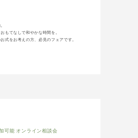
内。
なおもてなしで和やかな時間を。
のお式をお考えの方、必見のフェアです。
加可能 オンライン相談会