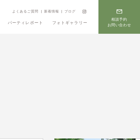
よくあるご質問
新着情報
ブログ
相談予約
パーティレポート
フォトギャラリー
お問い合わせ
フェア
プラン