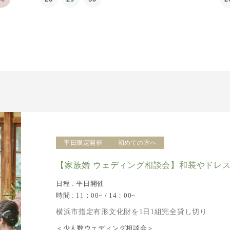
平日限定開催
初めての方へ
【家族婚 ウェディング相談会】和装やドレ
日程 : 平日開催
時間 : 11：00~ / 14：00~
横浜市指定有形文化財を1日1組完全貸し切り
＜少人数ウェディング相談会＞