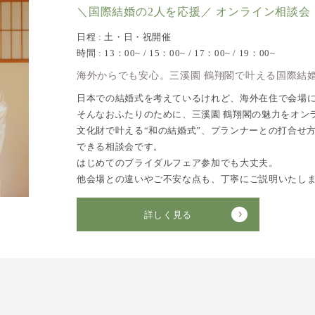
＼国際結婚の2人を応援／ オンライン相談会
日程 : 土・日・祝開催
時間 : 13：00~ / 15：00~ / 17：00~ / 19：00~
海外からでも安心。三溪園 鶴翔閣で叶える国際結
日本での結婚式を考えているけれど、海外在住で会場
そんなおふたりのために、三溪園 鶴翔閣の魅力をオン
文化財で叶える“和の結婚式”、プランナーとの打合せ
できる相談会です。
はじめてのブライダルフェア参加でも大丈夫。
他会場との違いやご不安な点も、丁寧にご説明いたし
詳しく見る