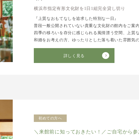
横浜市指定有形文化財を1日1組完全貸し切り
『上質なおもてなしを追求した特別な一日』
普段一般公開されていない貴重な文化財の館内をご案
四季の移ろいを存分に感じられる風情漂う空間、上質
和婚をお考えの方、ゆったりとした落ち着いた雰囲気
詳しく見る
初めての方へ
＼来館前に知っておきたい！／ご自宅から参