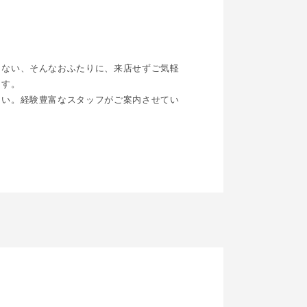
らない、そんなおふたりに、来店せずご気軽
ます。
さい。経験豊富なスタッフがご案内させてい