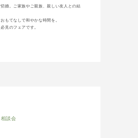
貸切婚。ご家族やご親族、親しい友人との結
なおもてなしで和やかな時間を。
、必見のフェアです。
ト相談会