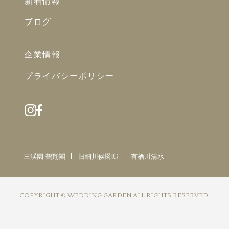
新着情報
ブログ
企業情報
プライバシーポリシー
三渓園 鶴翔閣
旧細川侯爵邸
有栖川清水
COPYRIGHT © WEDDING GARDEN ALL RIGHTS RESERVED.