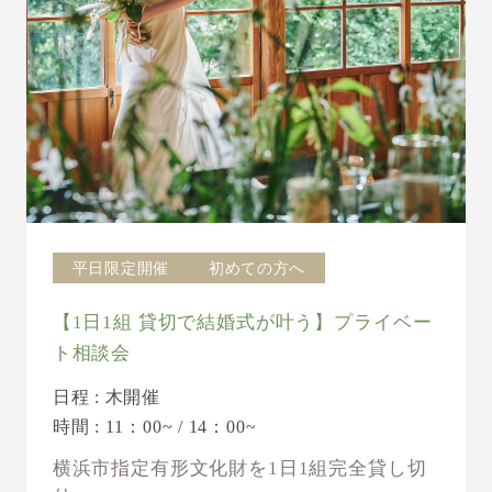
平日限定開催
初めての方へ
【1日1組 貸切で結婚式が叶う】プライベー
ト相談会
日程 : 木開催
時間 : 11：00~ / 14：00~
横浜市指定有形文化財を1日1組完全貸し切