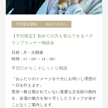
平日限定開催
初めての方へ
【平日限定】初めての方も安心できるベテ
ランプランナー相談会
日程 : 月・火開催
時間 : 11：00~ / 14：00~
平日だからこそじっくり相談
『おふたりのイメージを十分にお伺いし理想の
一日を叶えます』
普段一般公開されていない貴重な文化財の館内
を、会場の魅力を知り尽くしたスタッフが余す
ことなくご案内します。