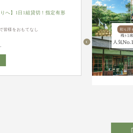
りへ】1日1組貸切！指定有形
で皆様をおもてなし
~