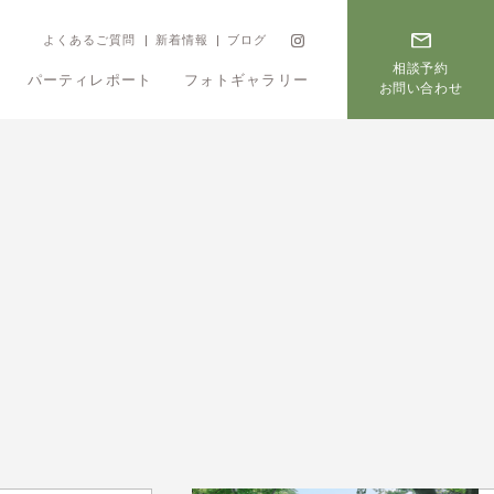
よくあるご質問
新着情報
ブログ
相談予約
パーティレポート
フォトギャラリー
お問い合わせ
フェア
プラン