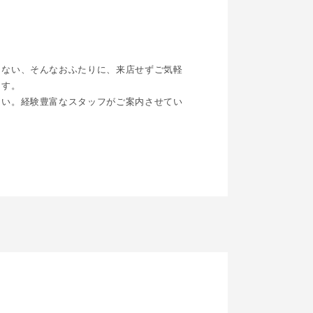
らない、そんなおふたりに、来店せずご気軽
ます。
さい。経験豊富なスタッフがご案内させてい