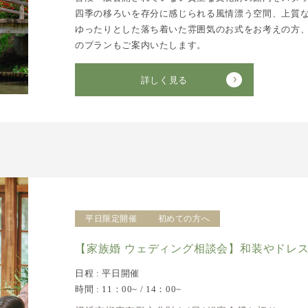
四季の移ろいを存分に感じられる風情漂う空間、上質
ゆったりとした落ち着いた雰囲気のお式をお考えの方、
のプランもご案内いたします。
詳しく見る
平日限定開催
初めての方へ
【家族婚 ウェディング相談会】和装やドレ
日程 : 平日開催
時間 : 11：00~ / 14：00~