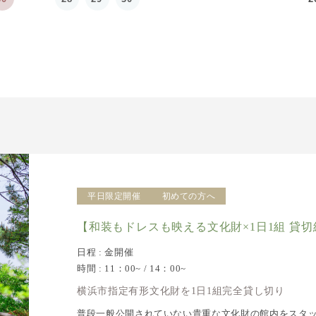
平日限定開催
初めての方へ
【和装もドレスも映える文化財×1日1組 貸
日程 : 金開催
時間 : 11：00~ / 14：00~
横浜市指定有形文化財を1日1組完全貸し切り
普段一般公開されていない貴重な文化財の館内をスタ