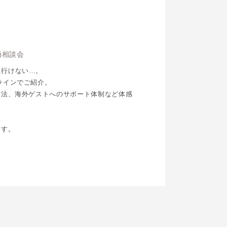
婚相談会
に行けない…。
ラインでご紹介。
方法、海外ゲストへのサポート体制など体感
ます。