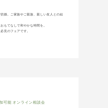
貸切婚。ご家族やご親族、親しい友人との結
なおもてなしで和やかな時間を。
、必見のフェアです。
加可能 オンライン相談会