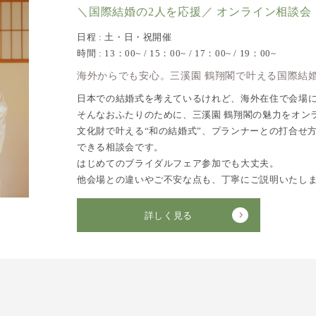
＼国際結婚の2人を応援／ オンライン相談会
日程 : 土・日・祝開催
時間 : 13：00~ / 15：00~ / 17：00~ / 19：00~
海外からでも安心。三溪園 鶴翔閣で叶える国際結
日本での結婚式を考えているけれど、海外在住で会場
そんなおふたりのために、三溪園 鶴翔閣の魅力をオン
文化財で叶える“和の結婚式”、プランナーとの打合せ
できる相談会です。
はじめてのブライダルフェア参加でも大丈夫。
他会場との違いやご不安な点も、丁寧にご説明いたし
詳しく見る