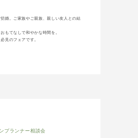
貸切婚。ご家族やご親族、親しい友人との結
なおもてなしで和やかな時間を。
、必見のフェアです。
ンプランナー相談会