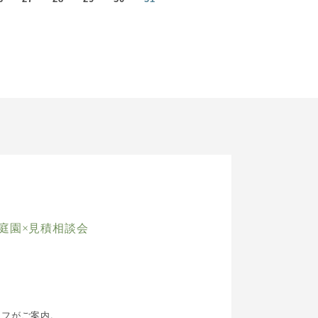
庭園×見積相談会
ッフがご案内。