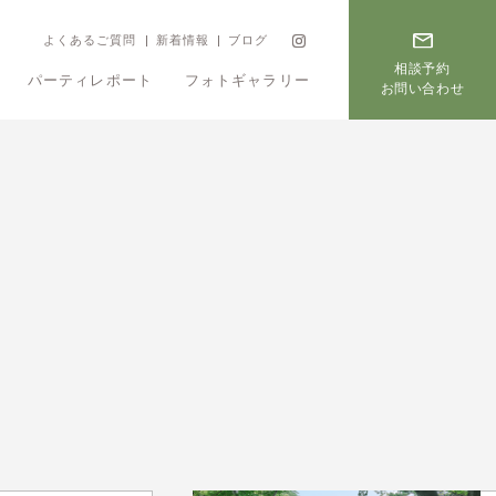
よくあるご質問
新着情報
ブログ
相談予約
パーティレポート
フォトギャラリー
お問い合わせ
フェア
プラン