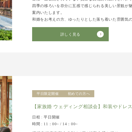
四季の移ろいを存分に五感で感じられる美しい景観が
案内いたします。
和婚をお考えの方、ゆったりとした落ち着いた雰囲気
詳しく見る
平日限定開催
初めての方へ
【家族婚 ウェディング相談会】和装やドレ
日程 : 平日開催
時間 : 11：00~ / 14：00~