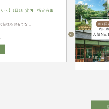
りへ】1日1組貸切！指定有形
で皆様をおもてなし
~