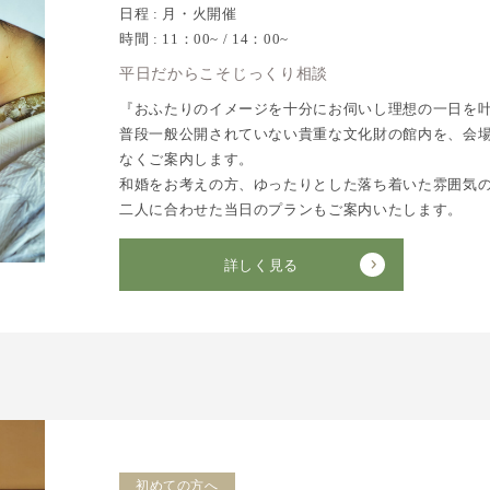
日程 : 月・火開催
時間 : 11：00~ / 14：00~
平日だからこそじっくり相談
『おふたりのイメージを十分にお伺いし理想の一日を
普段一般公開されていない貴重な文化財の館内を、会
なくご案内します。
和婚をお考えの方、ゆったりとした落ち着いた雰囲気の
二人に合わせた当日のプランもご案内いたします。
詳しく見る
初めての方へ