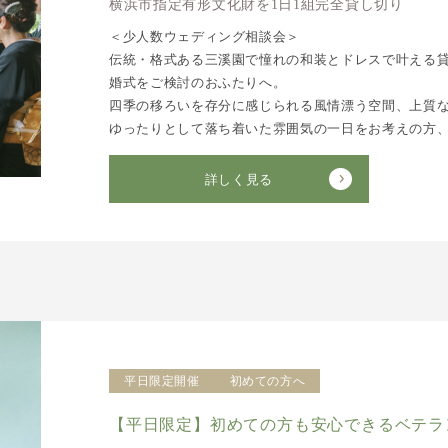
横浜市指定有形文化財を1日1組完全貸し切り
＜少人数ウェディング相談会＞
伝統・格式ある三溪園で憧れの和装とドレスで叶える
婚式をご検討のおふたりへ。
四季の移ろいを存分に感じられる風情漂う空間、上質
ゆったりとして落ち着いた雰囲気の一日をお考えの方
詳しく見る
平日限定開催
初めての方へ
【平日限定】初めての方も安心できるベテラ