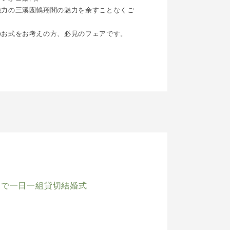
魅力の三溪園鶴翔閣の魅力を余すことなくご
のお式をお考えの方、必見のフェアです。
スで一日一組貸切結婚式