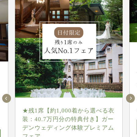
★残1席【約1,000着から選べる衣
装：40.7万円分の特典付き】ガー
デンウェディング体験プレミアム
フェア