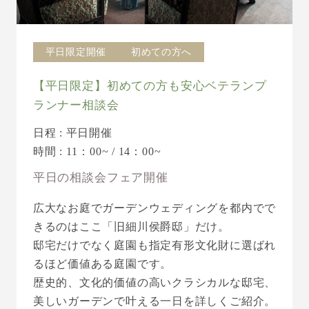
平日限定開催
初めての方へ
【平日限定】初めての方も安心ベテランプ
ランナー相談会
日程 : 平日開催
時間 : 11：00~ / 14：00~
平日の相談会フェア開催
広大なお庭でガーデンウェディングを都内でで
きるのはここ「旧細川侯爵邸」だけ。
邸宅だけでなく庭園も指定有形文化財に選ばれ
るほど価値ある庭園です。
歴史的、文化的価値の高いクラシカルな邸宅、
美しいガーデンで叶える一日を詳しくご紹介。