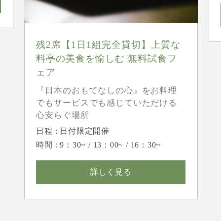
残2席【1日1組完全貸切】上質な
料亭の美食を愉しむ 無料試食フ
ェア
『日本のおもてなしの心』をお料理
でもサービスでも感じていただける
心安らぐ場所
日程 : 日付限定開催
時間 : 9：30~ / 13：00~ / 16：30~
詳しく見る