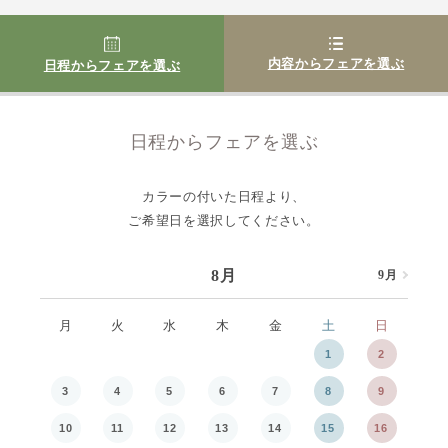
内容からフェアを選ぶ
日程からフェアを選ぶ
日程からフェアを選ぶ
カラーの付いた日程より、
ご希望日を選択してください。
8月
9月
8月
月
火
水
木
金
土
日
月
1
2
3
4
5
6
7
8
9
7
10
11
12
13
14
15
16
14