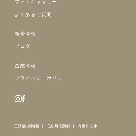
フォトギャラリー
よくあるご質問
新着情報
ブログ
企業情報
プライバシーポリシー
三渓園 鶴翔閣
旧細川侯爵邸
有栖川清水