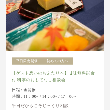
平日限定開催
初めての方へ
【ゲスト想いのおふたりへ】甘味無料試食
付 料亭のおもてなし相談会
日程 : 金開催
時間 : 11：00~ / 14：00~ / 17：00~
平日だからこそじっくり相談