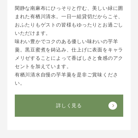
閑静な南麻布にひっそりと佇む、美しい緑に囲
まれた有栖川清水。一日一組貸切だからこそ、
おふたりもゲストの皆様もゆったりとお過ごし
いただけます。
味わい豊かでコクのある優しい味わいの芋羊
羹。黒豆蜜煮を鋳込み、仕上げに表面をキャラ
メリゼすることによって香ばしさと食感のアク
セントを加えています。
有栖川清水自慢の芋羊羹を是非ご賞味くださ
い。
詳しく見る