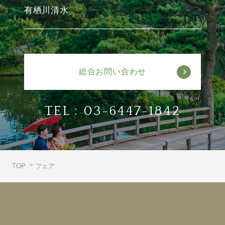
有栖川清水
総合お問い合わせ
TEL :
03-6447-1842
TOP
フェア