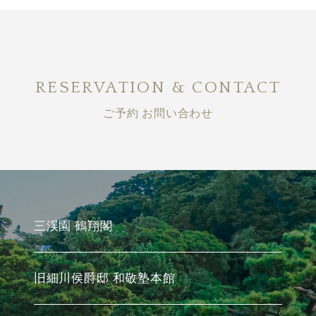
RESERVATION & CONTACT
ご予約 お問い合わせ
三渓園 鶴翔閣
旧細川侯爵邸 和敬塾本館