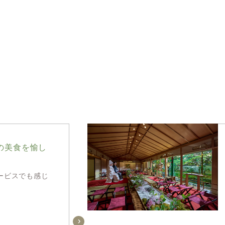
の美食を愉し
ービスでも感じ