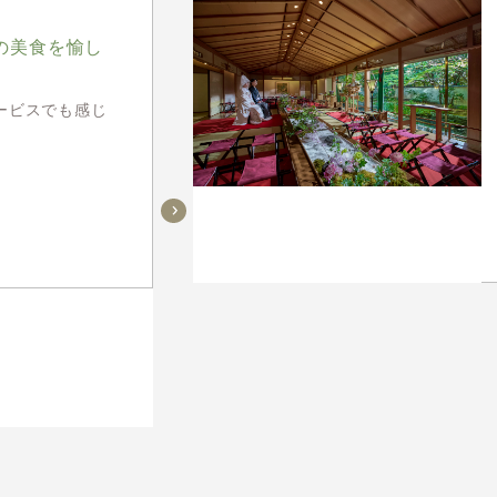
の美食を愉し
ービスでも感じ