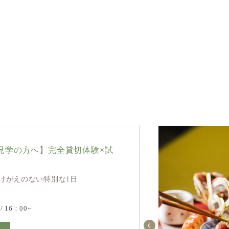
見学の方へ】完全貸切体験×試
けがえのない特別な1日
 / 16：00~