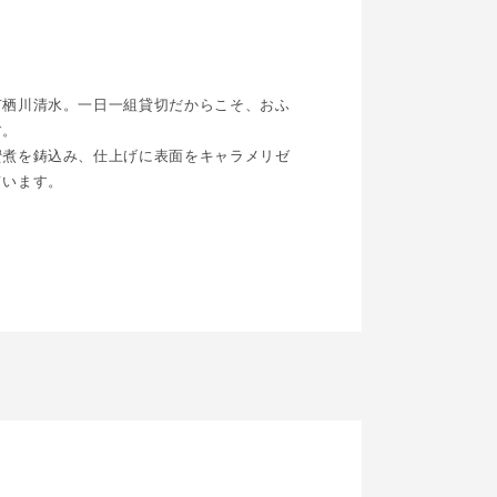
有栖川清水。一日一組貸切だからこそ、おふ
す。
蜜煮を鋳込み、仕上げに表面をキャラメリゼ
ています。