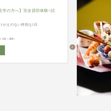
見学の方へ】完全貸切体験×試
けがえのない特別な1日
 / 16：00~