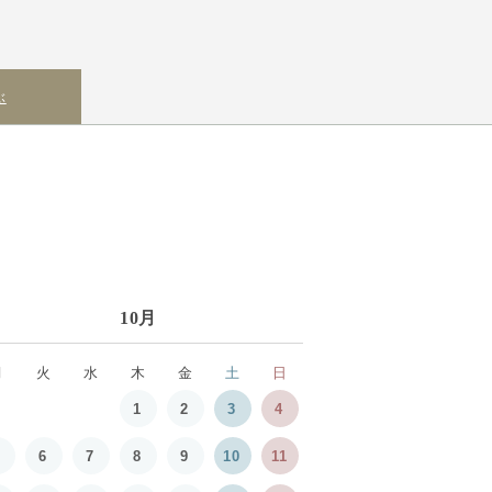
ぶ
10月
月
火
水
木
金
土
日
1
2
3
4
5
6
7
8
9
10
11