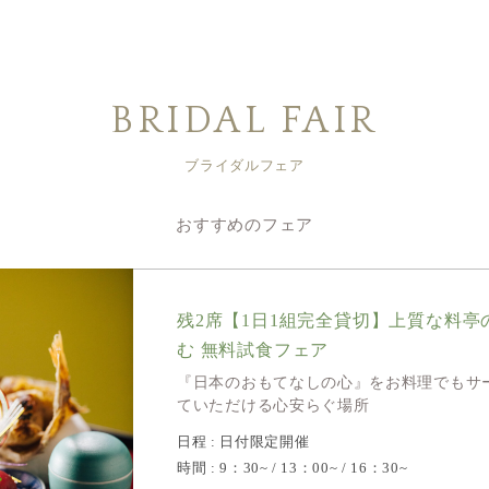
BRIDAL FAIR
ブライダルフェア
おすすめのフェア
残2席【1日1組完全貸切】上質な料亭
む 無料試食フェア
『日本のおもてなしの心』をお料理でもサ
ていただける心安らぐ場所
日程 : 日付限定開催
時間 : 9：30~ / 13：00~ / 16：30~