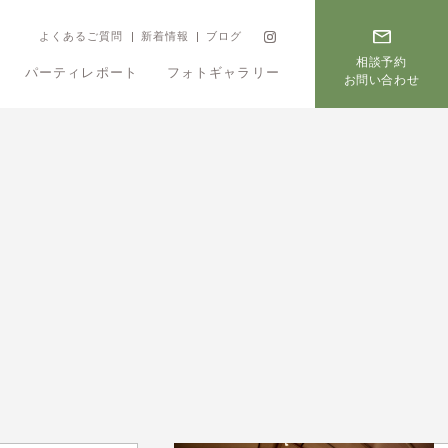
よくあるご質問
新着情報
ブログ
相談予約
パーティレポート
フォトギャラリー
お問い合わせ
フェア
プラン