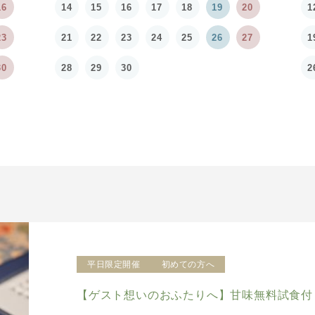
16
14
15
16
17
18
19
20
1
23
21
22
23
24
25
26
27
1
30
28
29
30
2
平日限定開催
初めての方へ
【ゲスト想いのおふたりへ】甘味無料試食付