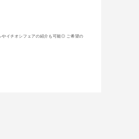
ルやイチオシフェアの紹介も可能◎ ご希望の
！