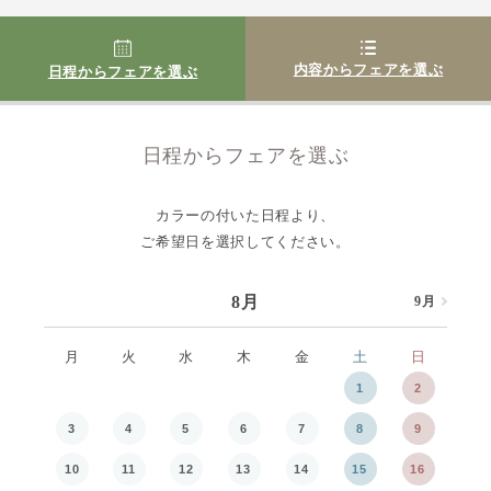
内容からフェアを選ぶ
日程からフェアを選ぶ
日程からフェアを選ぶ
カラーの付いた日程より、
ご希望日を選択してください。
8月
9月
8月
月
火
水
木
金
土
日
月
1
2
3
4
5
6
7
8
9
7
10
11
12
13
14
15
16
14