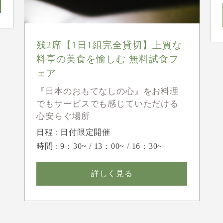
残2席【1日1組完全貸切】上質な
料亭の美食を愉しむ 無料試食フ
ェア
『日本のおもてなしの心』をお料理
でもサービスでも感じていただける
心安らぐ場所
日程 : 日付限定開催
時間 : 9：30~ / 13：00~ / 16：30~
詳しく見る