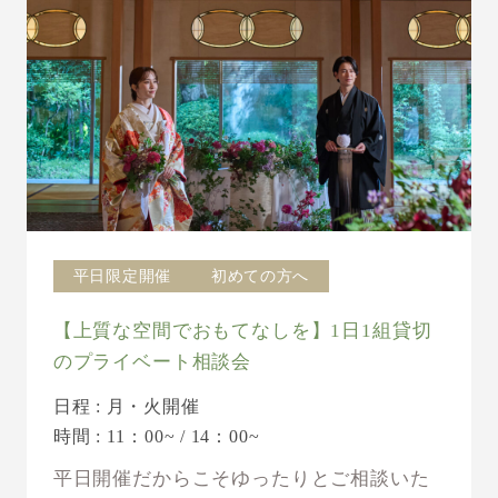
平日限定開催
初めての方へ
【上質な空間でおもてなしを】1日1組貸切
のプライベート相談会
日程 : 月・火開催
時間 : 11：00~ / 14：00~
平日開催だからこそゆったりとご相談いた