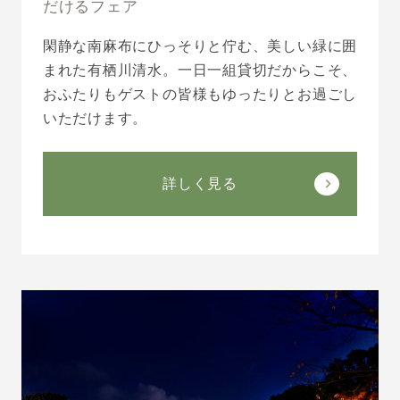
だけるフェア
閑静な南麻布にひっそりと佇む、美しい緑に囲
まれた有栖川清水。一日一組貸切だからこそ、
おふたりもゲストの皆様もゆったりとお過ごし
いただけます。
詳しく見る