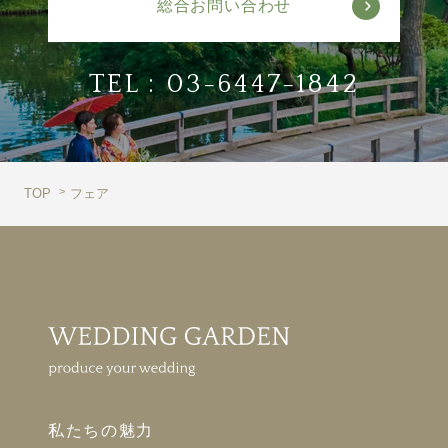
総合お問い合わせ
TEL :
03-6447-1842
TOP
フェア
私たちの魅力