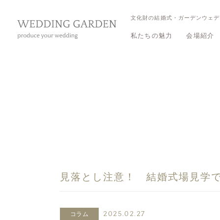
文化財の結婚式・ガーデンウェデ
私たちの魅力
会場紹介
三渓園 
三渓園 
見落とし注意！ 結婚式場見学で
2025.02.27
コラム