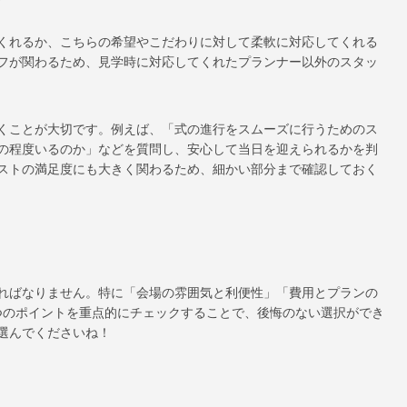
くれるか、こちらの希望やこだわりに対して柔軟に対応してくれる
フが関わるため、見学時に対応してくれたプランナー以外のスタッ
くことが大切です。例えば、「式の進行をスムーズに行うためのス
の程度いるのか」などを質問し、安心して当日を迎えられるかを判
ストの満足度にも大きく関わるため、細かい部分まで確認しておく
ればなりません。特に「会場の雰囲気と利便性」「費用とプランの
つのポイントを重点的にチェックすることで、後悔のない選択ができ
選んでくださいね！