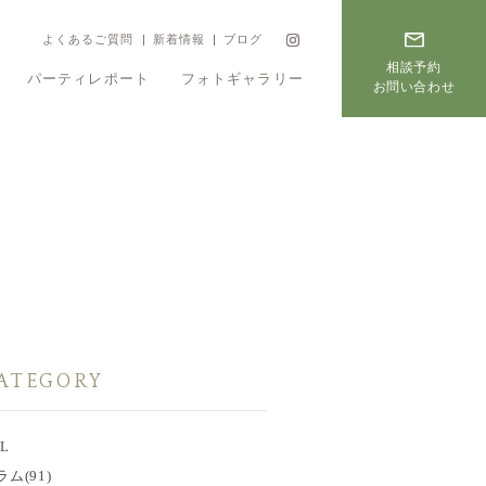
よくあるご質問
新着情報
ブログ
相談予約
パーティレポート
フォトギャラリー
お問い合わせ
フェア
プラン
ATEGORY
L
ラム
(91)