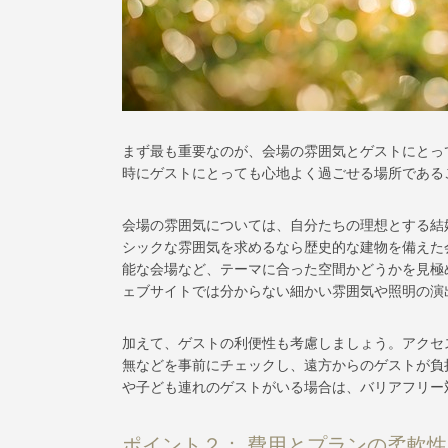
まず最も重要なのが、会場の雰囲気とゲストにとっ
時にゲストにとっても心地よく過ごせる場所である
会場の雰囲気については、自分たちの理想とする結
シックな雰囲気を求めるなら歴史的な建物を備えた
能な会場など、テーマに合った空間かどうかを見極
ェブサイトでは分からない細かい雰囲気や照明の演
加えて、ゲストの利便性も考慮しましょう。アクセ
無などを事前にチェックし、遠方からのゲストが負
や子ども連れのゲストがいる場合は、バリアフリー
ポイント２： 費用とプランの柔軟