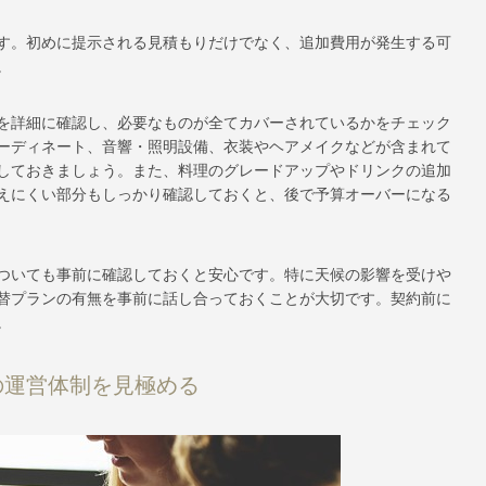
す。初めに提示される見積もりだけでなく、追加費用が発生する可
。
を詳細に確認し、必要なものが全てカバーされているかをチェック
ーディネート、音響・照明設備、衣装やヘアメイクなどが含まれて
しておきましょう。また、料理のグレードアップやドリンクの追加
えにくい部分もしっかり確認しておくと、後で予算オーバーになる
ついても事前に確認しておくと安心です。特に天候の影響を受けや
替プランの有無を事前に話し合っておくことが大切です。契約前に
。
の運営体制を見極める