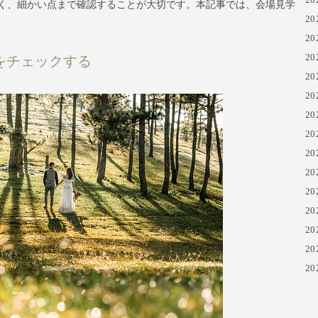
く、細かい点まで確認することが大切です。本記事では、会場見学
20
20
20
をチェックする
20
20
20
20
20
20
20
20
20
20
20