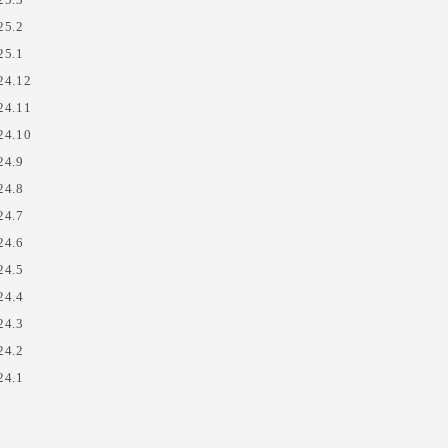
25.2
25.1
24.12
24.11
24.10
24.9
24.8
24.7
24.6
24.5
24.4
24.3
24.2
24.1