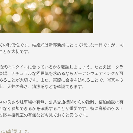
ての利便性です。結婚式は新郎新婦にとって特別な一日ですが、同
ことが大切です。
婚式のスタイルに合っているかを確認しましょう。たとえば、クラ
会場、ナチュラルな雰囲気を求めるならガーデンウェディングが可
めることが大切です。また、実際に会場を訪れることで、写真やウ
出、天井の高さ、清潔感などを確認できます。
スの良さや駐車場の有無、公共交通機関からの距離、宿泊施設の有
担なく参加できるかを確認することが重要です。特に高齢のゲスト
対応や授乳室の有無なども見ておくと安心です。
性を確認する