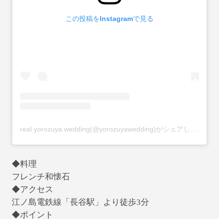
この投稿をInstagramで見る
real yorozuya wedding(@yorozuyawedding)がシェアした投稿
◆料理
フレンチ和懐石
◆アクセス
江ノ島電鉄線「長谷駅」より徒歩3分
◆ポイント