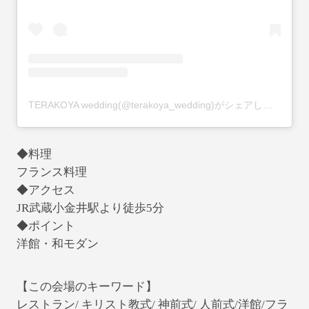
TERAKOYA wedding(@terakoya_wedding)がシェアした投稿
◆料理
フランス料理
◆アクセス
JR武蔵小金井駅より徒歩5分
◆ポイント
洋館・和モダン
【この会場のキーワード】
レストラン/ キリスト教式/ 神前式/ 人前式/洋館/フラ