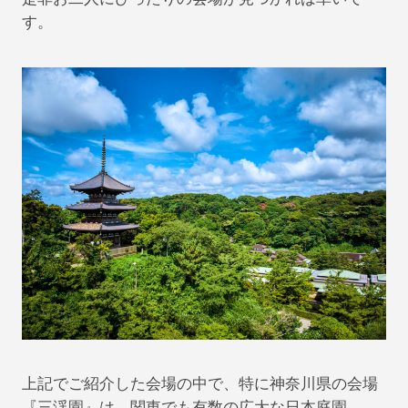
す。
上記でご紹介した会場の中で、特に神奈川県の会場
『三渓園』は、関東でも有数の広大な日本庭園。