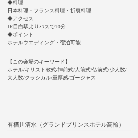
◆料理
日本料理・フランス料理・折衷料理
◆アクセス
JR目白駅よりバスで10分
◆ポイント
ホテルウエディング・宿泊可能
【この会場のキーワード】
ホテル/キリスト教式/神前式/人前式/仏前式/少人数/
大人数/クラシカル/重厚感/ゴージャス
有栖川清水（グランドプリンスホテル高輪）