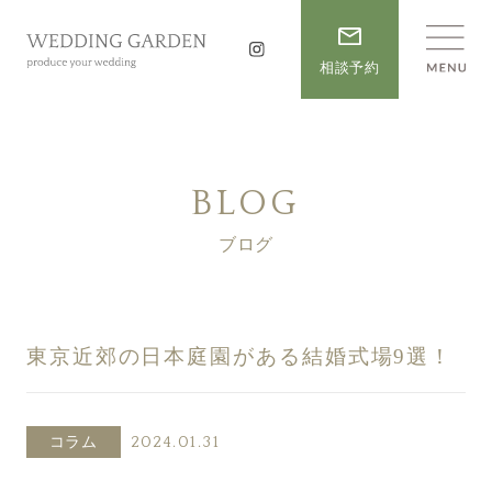
相談予約
BLOG
ブログ
東京近郊の日本庭園がある結婚式場9選！
コラム
2024.01.31