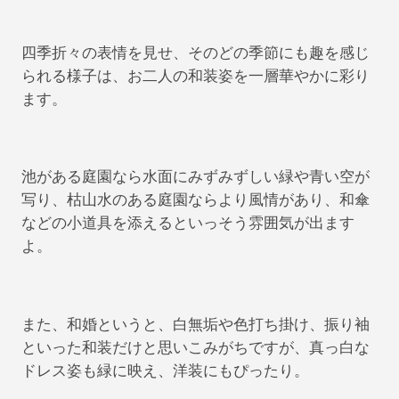
四季折々の表情を見せ、そのどの季節にも趣を感じ
られる様子は、お二人の和装姿を一層華やかに彩り
ます。
池がある庭園なら水面にみずみずしい緑や青い空が
写り、枯山水のある庭園ならより風情があり、和傘
などの小道具を添えるといっそう雰囲気が出ます
よ。
また、和婚というと、白無垢や色打ち掛け、振り袖
といった和装だけと思いこみがちですが、真っ白な
ドレス姿も緑に映え、洋装にもぴったり。