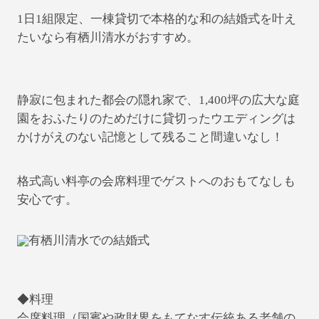
1日1組限定、一棟貸切で本格的な和の結婚式を叶え
たいなら有栖川清水がおすすめ。
静寂に包まれた都会の隠れ家で、1,400坪の広大な庭
園をおふたりのためだけに貸切ったウエディングは
かけがえのない記憶として残ること間違いなし！
格式高い料亭の会席料理でゲストへのおもてなしも
安心です。
◆料理
会席料理（国賓や政財界をもてなす伝統ある老舗の