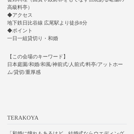
高級料亭）
◆アクセス
地下鉄日比谷線 広尾駅より徒歩8分
◆ポイント
一日一組貸切り・和婚
【この会場のキーワード】
日本庭園/和婚/和風/神前式/人前式/料亭/アットホー
ム/貸切/重厚感
TERAKOYA
「和婚に憧れもあるけど、結婚式ならウエディング