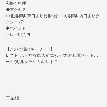
和懐石料理
◆アクセス
JR北浦和駅 東口より徒歩6分・JR浦和駅 西口よりタ
クシー5分
◆ポイント
一日一組貸切
【この会場のキーワード】
レストラン/ 神前式/人前式/少人数/純和風/アットホ
ーム/貸切/クラシカル/レトロ
二葉楼