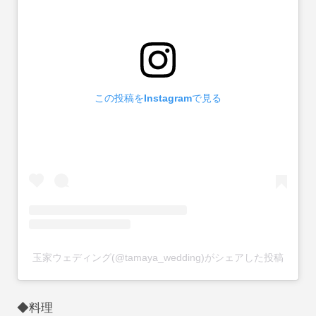
この投稿をInstagramで見る
玉家ウェディング(@tamaya_wedding)がシェアした投稿
◆料理