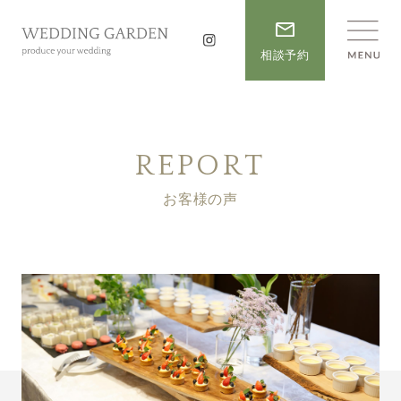
相談予約
REPORT
お客様の声