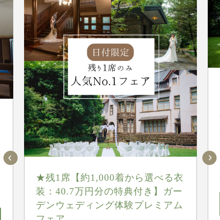
★残1席【約1,000着から選べる衣
装：40.7万円分の特典付き】ガー
デンウェディング体験プレミアム
フェア