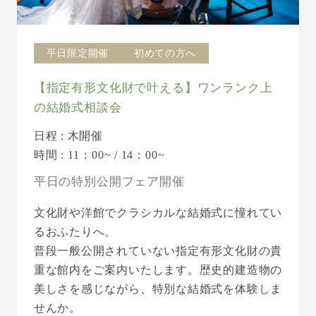
平日限定開催
初めての方へ
【指定有形文化財で叶える】ワンランク上
の結婚式相談会
日程 : 木開催
時間 : 11：00~ / 14：00~
平日の特別公開フェア開催
文化財や洋館でクラシカルな結婚式に憧れてい
るおふたりへ。
普段一般公開されていない指定有形文化財の貴
重な館内をご案内いたします。歴史的建造物の
美しさを感じながら、特別な結婚式を体験しま
せんか。