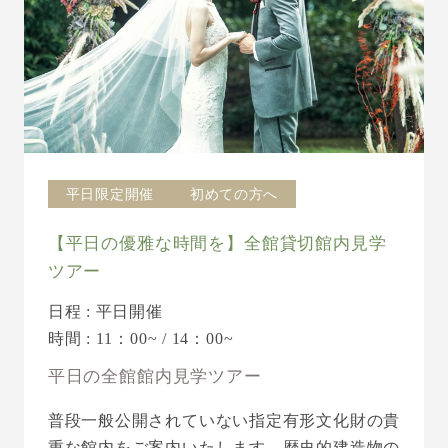
平日限定開催
初めての方へ
【平日の優雅な時間を】全館貸切館内見学
ツアー
日程 : 平日開催
時間 : 11：00~ / 14：00~
平日の全館館内見学ツアー
普段一般公開されていない指定有形文化財の貴
重な館内をご案内いたします。歴史的建造物の