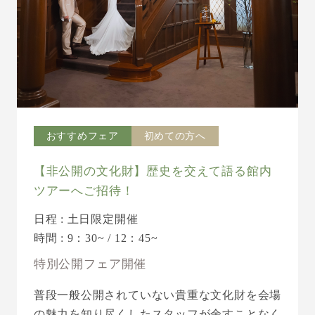
おすすめフェア
初めての方へ
【非公開の文化財】歴史を交えて語る館内
ツアーへご招待！
日程 : 土日限定開催
時間 : 9：30~ / 12：45~
特別公開フェア開催
普段一般公開されていない貴重な文化財を会場
の魅力を知り尽くしたスタッフが余すことなく