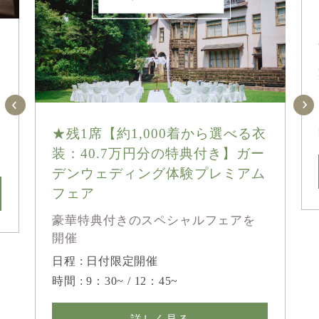
★残1席【約1,000着から選べる衣
装：40.7万円分の特典付き】ガー
デンウェディング体験プレミアム
フェア
豪華特典付きのスペシャルフェアを
開催
日程 : 日付限定開催
時間 : 9：30~ / 12：45~