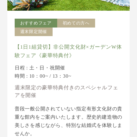
おすすめフェア
初めての方へ
週末限定開催
【1日1組貸切】非公開文化財×ガーデンW体
験フェア《豪華特典付》
日程 : 土・日・祝開催
時間 : 10：00~ / 13：30~
週末限定の豪華特典付きのスペシャルフェ
アを開催
普段一般公開されていない指定有形文化財の貴
重な館内をご案内いたします。歴史的建造物の
美しさを感じながら、特別な結婚式を体験しま
せんか。