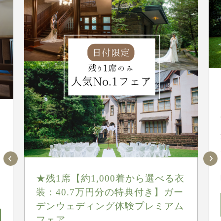
★残1席【約1,000着から選べる衣
装：40.7万円分の特典付き】ガー
デンウェディング体験プレミアム
フェア