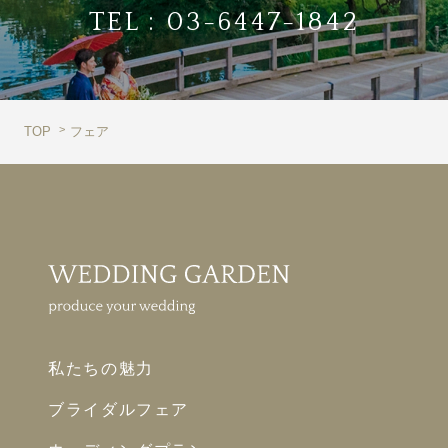
TEL :
03-6447-1842
TOP
フェア
私たちの魅力
ブライダルフェア