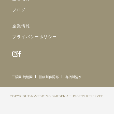
ブログ
企業情報
プライバシーポリシー
三渓園 鶴翔閣
旧細川侯爵邸
有栖川清水
COPYRIGHT © WEDDING GARDEN ALL RIGHTS RESERVED.